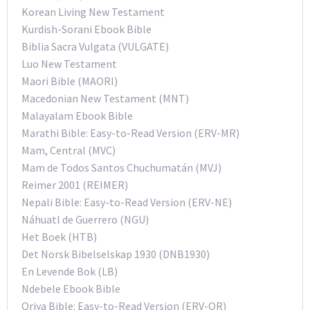
Korean Living New Testament
Kurdish-Sorani Ebook Bible
Biblia Sacra Vulgata (VULGATE)
Luo New Testament
Maori Bible (MAORI)
Macedonian New Testament (MNT)
Malayalam Ebook Bible
Marathi Bible: Easy-to-Read Version (ERV-MR)
Mam, Central (MVC)
Mam de Todos Santos Chuchumatán (MVJ)
Reimer 2001 (REIMER)
Nepali Bible: Easy-to-Read Version (ERV-NE)
Náhuatl de Guerrero (NGU)
Het Boek (HTB)
Det Norsk Bibelselskap 1930 (DNB1930)
En Levende Bok (LB)
Ndebele Ebook Bible
Oriya Bible: Easy-to-Read Version (ERV-OR)