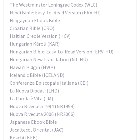
The Westminster Leningrad Codex (WLC)
Hindi Bible: Easy-to-Read Version (ERV-HI)
Hiligaynon Ebook Bible
Croatian Bible (CRO)
Haitian Creole Version (HCV)
Hungarian Károli (KAR)
Hungarian Bible: Easy-to-Read Version (ERV-HU)
Hungarian New Translation (NT-HU)
Hawai‘i Pidgin (HWP)
Icelandic Bible (ICELAND)
Conferenza Episcopale Italiana (CEI)
La Nuova Diodati (LND)
La Parola è Vita (LM)
Nuova Riveduta 1994 (NR1994)
Nuova Riveduta 2006 (NR2006)
Japanese Ebook Bible
Jacalteco, Oriental (JAC)
Kekchi (KEK)