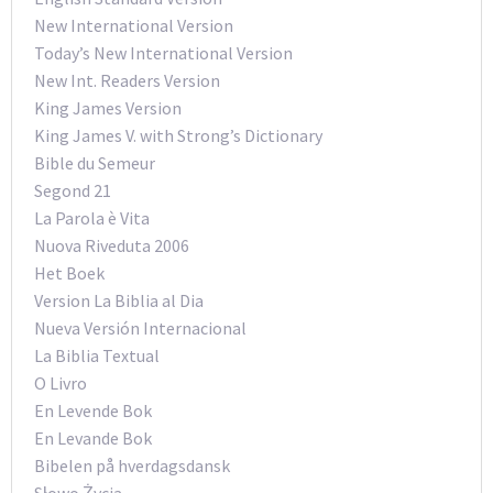
New International Version
Today’s New International Version
New Int. Readers Version
King James Version
King James V. with Strong’s Dictionary
Bible du Semeur
Segond 21
La Parola è Vita
Nuova Riveduta 2006
Het Boek
Version La Biblia al Dia
Nueva Versión Internacional
La Biblia Textual
O Livro
En Levende Bok
En Levande Bok
Bibelen på hverdagsdansk
Słowo Życia