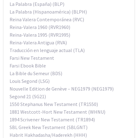
La Palabra (España) (BLP)
La Palabra (Hispanoamérica) (BLPH)
Reina Valera Contemporánea (RVC)
Reina-Valera 1960 (RVR1960)
Reina-Valera 1995 (RVR1995)
Reina-Valera Antigua (RVA)
Traducción en lenguaje actual (TLA)
Farsi New Testament
Farsi Ebook Bible
La Bible du Semeur (BDS)
Louis Segond (LSG)
Nouvelle Edition de Genève – NEG1979 (NEG1979)
Segond 21 (SG21)
1550 Stephanus New Testament (TR1550)
1881 Westcott-Hort New Testament (WHNU)
1894 Scrivener New Testament (TR1894)
SBL Greek New Testament (SBLGNT)
Habrit Hakhadasha/Haderekh (HHH)