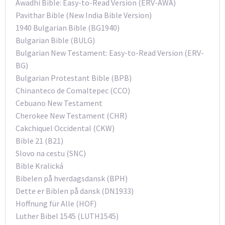
Awadhi Bible: Easy-to-Read Version (ERV-AWA)
Pavithar Bible (New India Bible Version)
1940 Bulgarian Bible (BG1940)
Bulgarian Bible (BULG)
Bulgarian New Testament: Easy-to-Read Version (ERV-
BG)
Bulgarian Protestant Bible (BPB)
Chinanteco de Comaltepec (CCO)
Cebuano New Testament
Cherokee New Testament (CHR)
Cakchiquel Occidental (CKW)
Bible 21 (B21)
Slovo na cestu (SNC)
Bible Kralická
Bibelen på hverdagsdansk (BPH)
Dette er Biblen på dansk (DN1933)
Hoffnung für Alle (HOF)
Luther Bibel 1545 (LUTH1545)