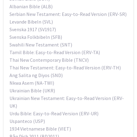
Albanian Bible (ALB)
Serbian New Testament: Easy-to-Read Version (ERV-SR)
Levande Bibeln (SVL)
Svenska 1917 (SV1917)
Svenska Folkbibeln (SFB)
Swahili New Testament (SNT)
Tamil Bible: Easy-to-Read Version (ERV-TA)
Thai New Contemporary Bible (TNCV)
Thai New Testament: Easy-to-Read Version (ERV-TH)
Ang Salita ng Diyos (SND)
Nkwa Asem (NA-TWI)
Ukrainian Bible (UKR)
Ukrainian New Testament: Easy-to-Read Version (ERV-
UK)
Urdu Bible: Easy-to-Read Version (ERV-UR)
Uspanteco (USP)
1934 Vietnamese Bible (VIET)
Bản Dịch 2011 (BD2011)