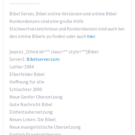
Bibel Server, Bibel online Versionen und online Bibel
Konkordanzen sind eine große Hilfe.
Stichwortverzeichnisse und Konkordanzen sind auch bei
den online Bibeln zu finden oder auch
hier
.
[wpcol_1third id=““ class=““ style=““]Bibel
Server1:
Bibelserver.com
Luther 1984
Elberfelder Bibel
Hoffnung für alle
Schlachter 2000
Neue Genfer Übersetzung
Gute Nachricht Bibel
Einheitsübersetzung
Neues Leben. Die Bibel
Neue evangelistische Übersetzung
English Standard Version