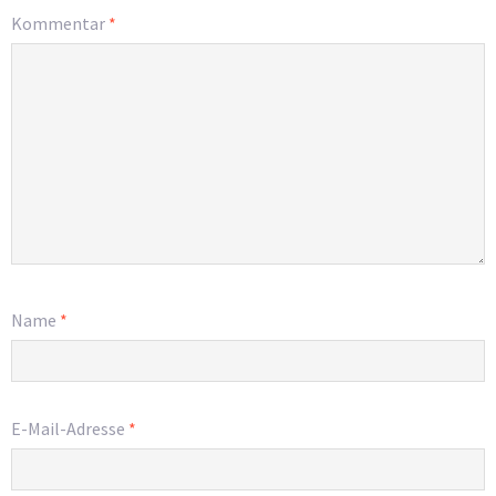
Kommentar
*
Name
*
E-Mail-Adresse
*