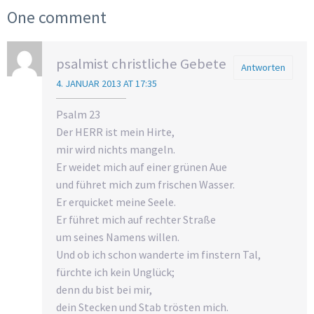
One comment
psalmist christliche Gebete
Antworten
4. JANUAR 2013 AT 17:35
Psalm 23
Der HERR ist mein Hirte,
mir wird nichts mangeln.
Er weidet mich auf einer grünen Aue
und führet mich zum frischen Wasser.
Er erquicket meine Seele.
Er führet mich auf rechter Straße
um seines Namens willen.
Und ob ich schon wanderte im finstern Tal,
fürchte ich kein Unglück;
denn du bist bei mir,
dein Stecken und Stab trösten mich.